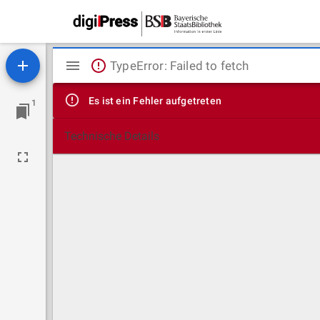
Mirador
TypeError: Failed to fetch
Viewer
Es ist ein Fehler aufgetreten
1
Technische Details