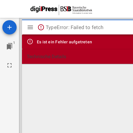
Mirador
TypeError: Failed to fetch
Viewer
Es ist ein Fehler aufgetreten
1
Technische Details