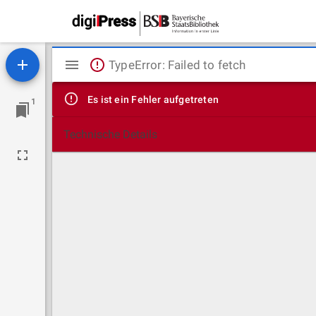
Mirador
TypeError: Failed to fetch
Viewer
Es ist ein Fehler aufgetreten
1
Technische Details