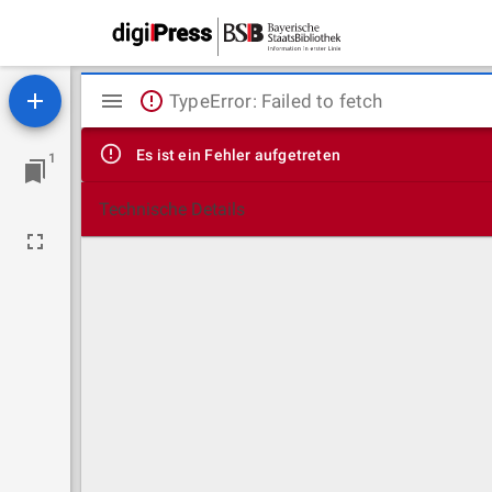
Mirador
TypeError: Failed to fetch
Viewer
Es ist ein Fehler aufgetreten
1
Technische Details