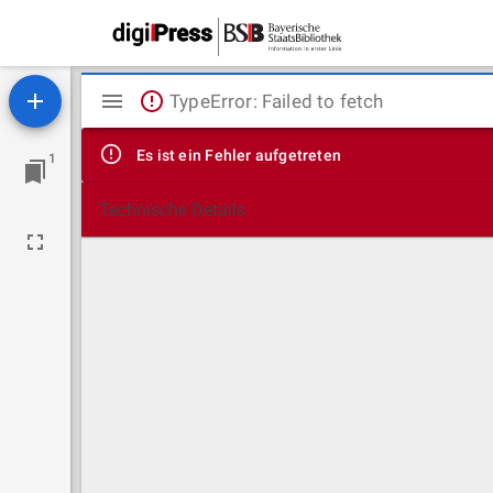
Mirador
TypeError: Failed to fetch
Viewer
Es ist ein Fehler aufgetreten
1
Technische Details