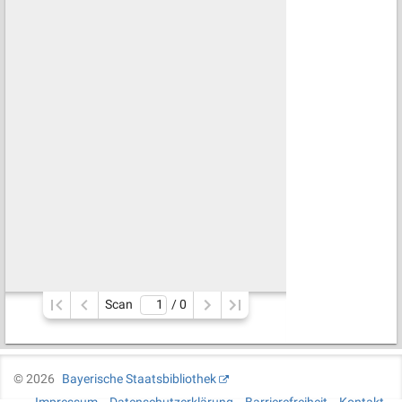
Scan
/ 
0
©
2026
Bayerische Staatsbibliothek
Impressum
Datenschutzerklärung
Barrierefreiheit
Kontakt