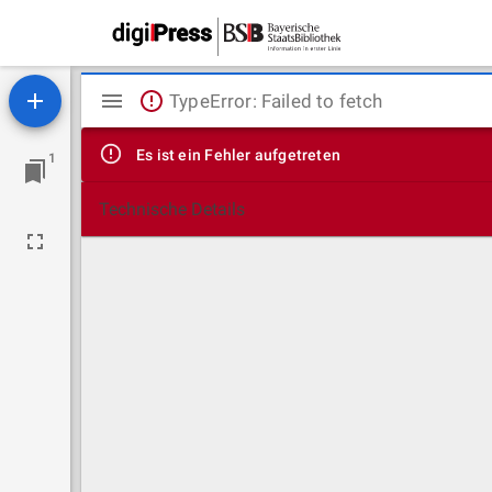
Mirador
TypeError: Failed to fetch
Viewer
Es ist ein Fehler aufgetreten
1
Technische Details