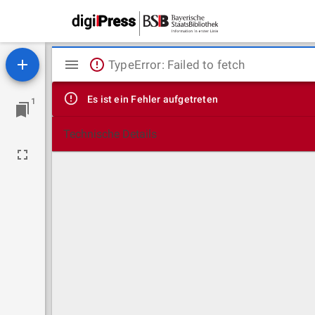
Mirador
TypeError: Failed to fetch
Viewer
Es ist ein Fehler aufgetreten
1
Technische Details