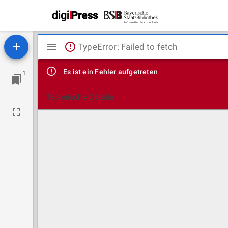
Mirador
TypeError: Failed to fetch
Viewer
Es ist ein Fehler aufgetreten
1
Technische Details