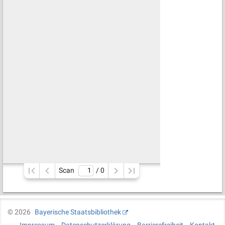
Scan
/ 
0
©
2026
Bayerische Staatsbibliothek
Impressum
Datenschutzerklärung
Barrierefreiheit
Kontakt