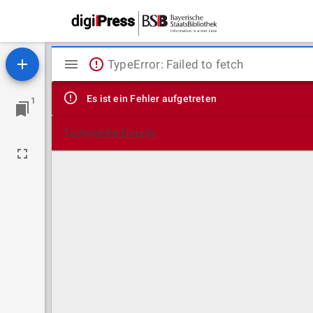
Mirador
TypeError: Failed to fetch
Viewer
Es ist ein Fehler aufgetreten
1
Technische Details