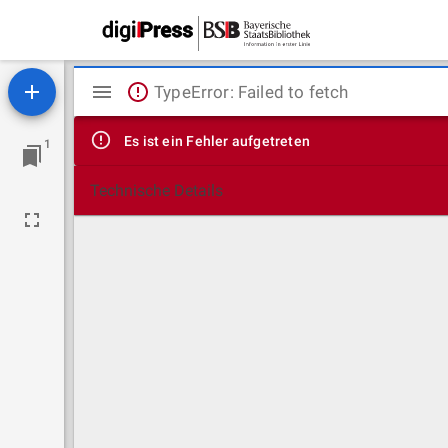
Mirador
TypeError: Failed to fetch
Viewer
Es ist ein Fehler aufgetreten
1
Technische Details