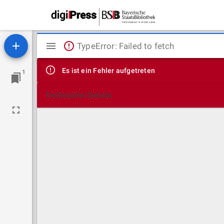
Mirador
TypeError: Failed to fetch
Viewer
Es ist ein Fehler aufgetreten
1
Technische Details