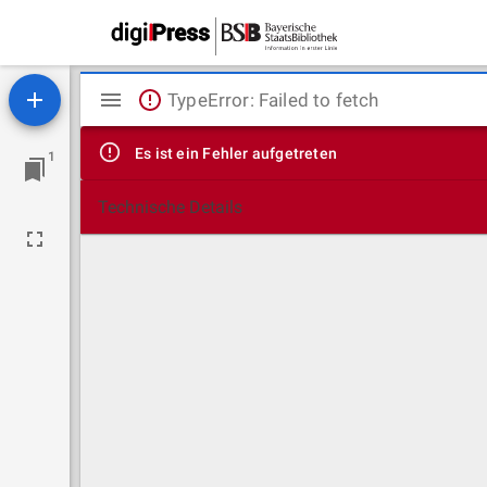
Mirador
TypeError: Failed to fetch
Viewer
Es ist ein Fehler aufgetreten
1
Technische Details