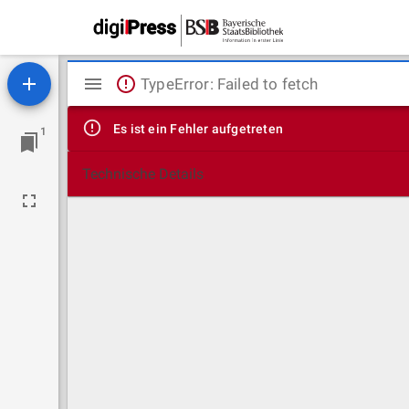
Mirador
TypeError: Failed to fetch
Viewer
Es ist ein Fehler aufgetreten
1
Technische Details