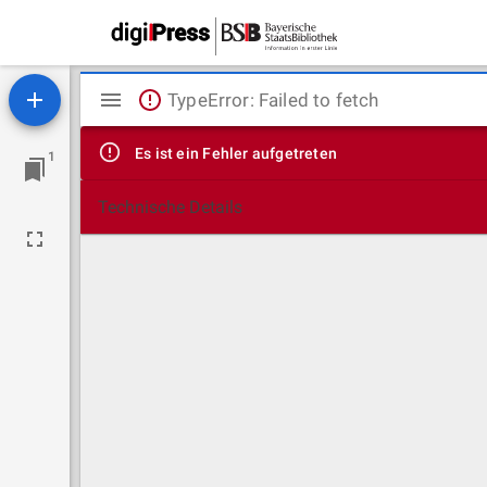
Mirador
TypeError: Failed to fetch
Viewer
Es ist ein Fehler aufgetreten
1
Technische Details