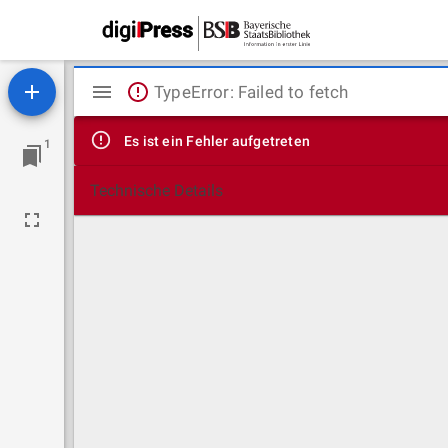
Mirador
TypeError: Failed to fetch
Viewer
Es ist ein Fehler aufgetreten
1
Technische Details