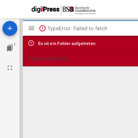
Mirador
TypeError: Failed to fetch
Viewer
Es ist ein Fehler aufgetreten
1
Technische Details