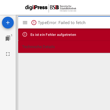
Mirador
TypeError: Failed to fetch
Viewer
Es ist ein Fehler aufgetreten
1
Technische Details