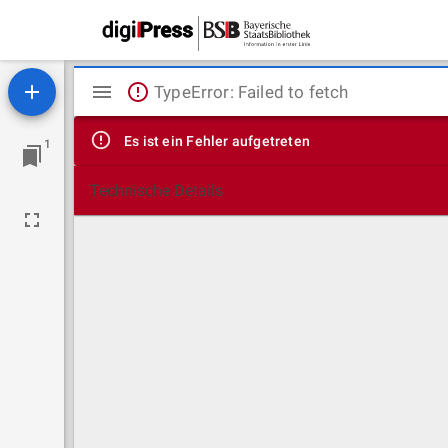
Mirador
TypeError: Failed to fetch
Viewer
Es ist ein Fehler aufgetreten
1
Technische Details