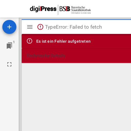
Mirador
TypeError: Failed to fetch
Viewer
Es ist ein Fehler aufgetreten
1
Technische Details