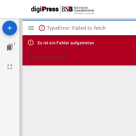
Mirador
TypeError: Failed to fetch
Viewer
Es ist ein Fehler aufgetreten
1
Technische Details