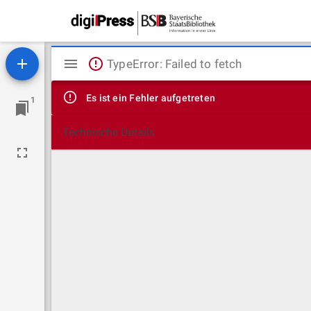
Mirador
TypeError: Failed to fetch
Viewer
Es ist ein Fehler aufgetreten
1
Technische Details