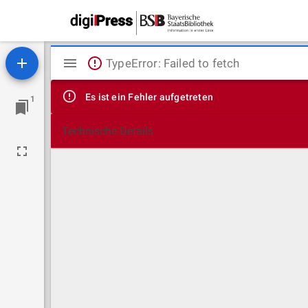
Mirador
TypeError: Failed to fetch
Viewer
Es ist ein Fehler aufgetreten
1
Technische Details