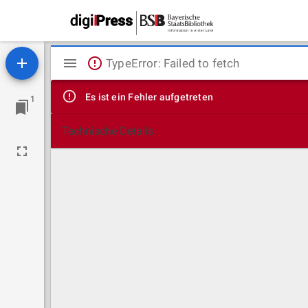
Mirador
TypeError: Failed to fetch
Viewer
Es ist ein Fehler aufgetreten
1
Technische Details