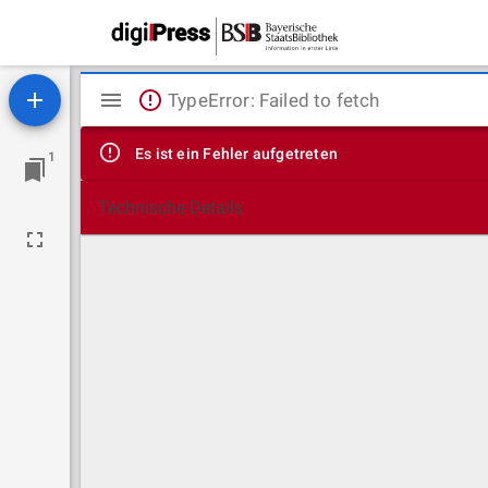
Mirador
TypeError: Failed to fetch
Viewer
Es ist ein Fehler aufgetreten
1
Technische Details