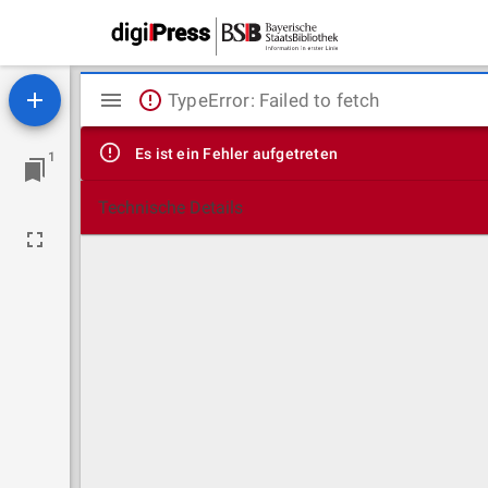
Mirador
TypeError: Failed to fetch
Viewer
Es ist ein Fehler aufgetreten
1
Technische Details