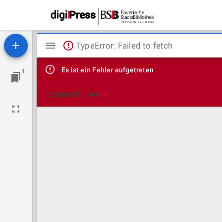
Mirador
TypeError: Failed to fetch
Viewer
Es ist ein Fehler aufgetreten
1
Technische Details