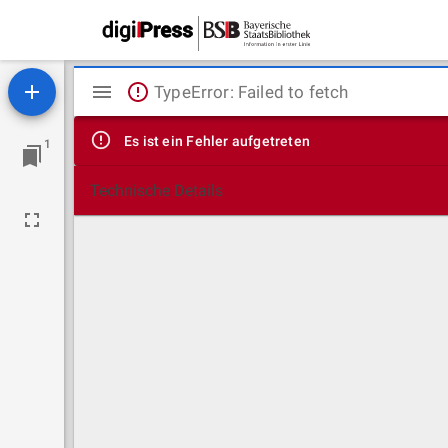
Mirador
TypeError: Failed to fetch
Viewer
Es ist ein Fehler aufgetreten
1
Technische Details