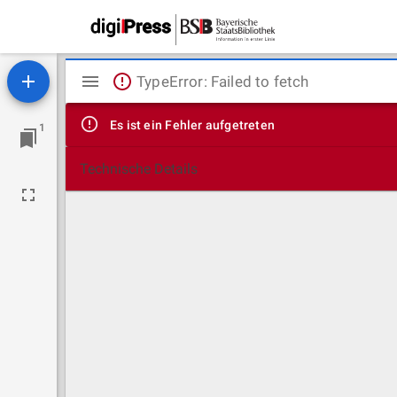
Mirador
TypeError: Failed to fetch
Viewer
Es ist ein Fehler aufgetreten
1
Technische Details