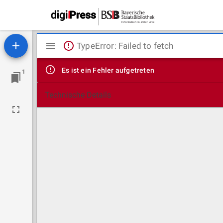
Mirador
TypeError: Failed to fetch
Viewer
Es ist ein Fehler aufgetreten
1
Technische Details