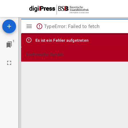
Mirador
TypeError: Failed to fetch
Viewer
Es ist ein Fehler aufgetreten
1
Technische Details