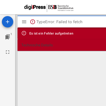
Mirador
TypeError: Failed to fetch
Viewer
Es ist ein Fehler aufgetreten
1
Technische Details