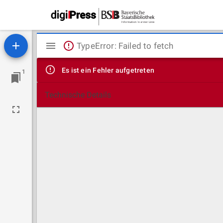
Mirador
TypeError: Failed to fetch
Viewer
Es ist ein Fehler aufgetreten
1
Technische Details