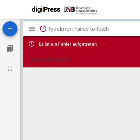
Mirador
TypeError: Failed to fetch
Viewer
Es ist ein Fehler aufgetreten
1
Technische Details