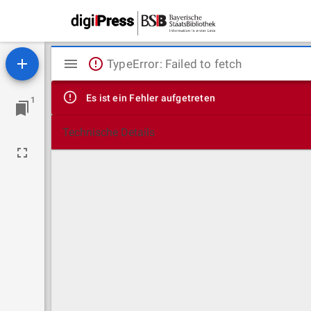
Mirador
TypeError: Failed to fetch
Viewer
Es ist ein Fehler aufgetreten
1
Technische Details