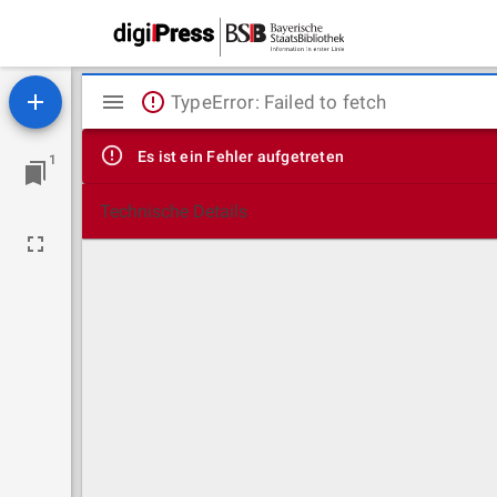
Mirador
TypeError: Failed to fetch
Viewer
Es ist ein Fehler aufgetreten
1
Technische Details