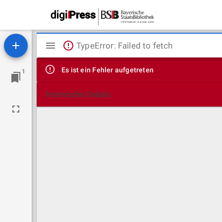
Mirador
TypeError: Failed to fetch
Viewer
Es ist ein Fehler aufgetreten
1
Technische Details