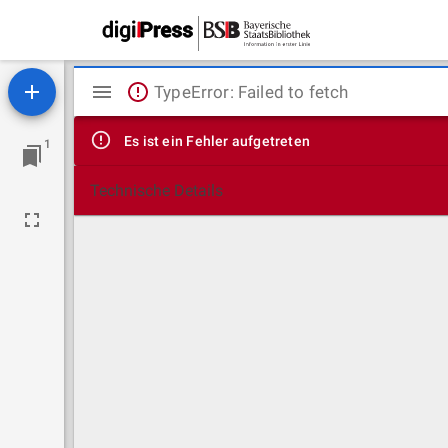
Mirador
TypeError: Failed to fetch
Viewer
Es ist ein Fehler aufgetreten
1
Technische Details