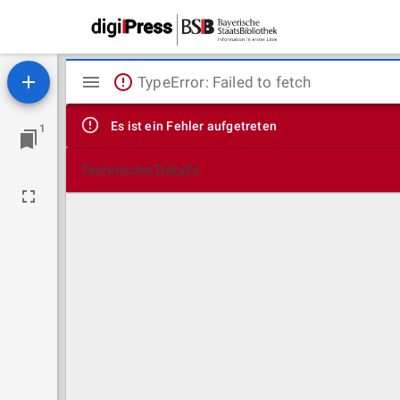
Mirador
TypeError: Failed to fetch
Viewer
Es ist ein Fehler aufgetreten
1
Technische Details