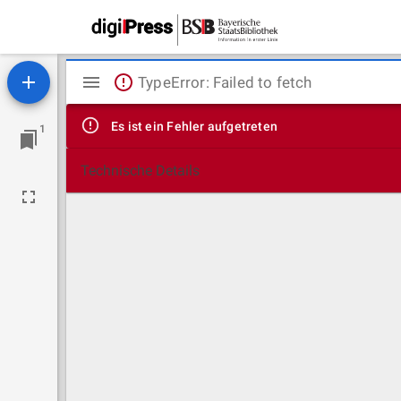
Mirador
TypeError: Failed to fetch
Viewer
Es ist ein Fehler aufgetreten
1
Technische Details