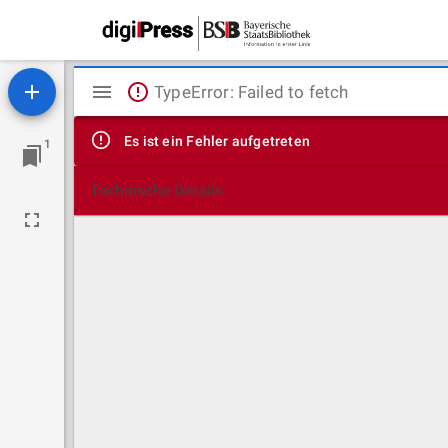
Mirador
TypeError: Failed to fetch
Viewer
Es ist ein Fehler aufgetreten
1
Technische Details