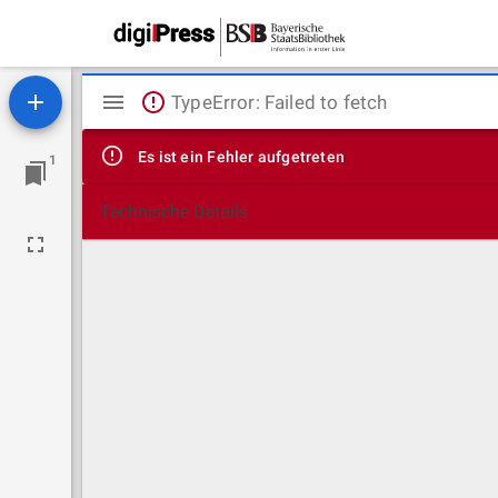
Mirador
TypeError: Failed to fetch
Viewer
Es ist ein Fehler aufgetreten
1
Technische Details