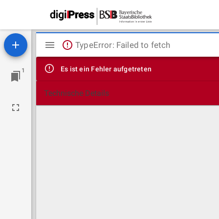
Mirador
TypeError: Failed to fetch
Viewer
Es ist ein Fehler aufgetreten
1
Technische Details