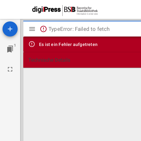
Mirador
TypeError: Failed to fetch
Viewer
Es ist ein Fehler aufgetreten
1
Technische Details