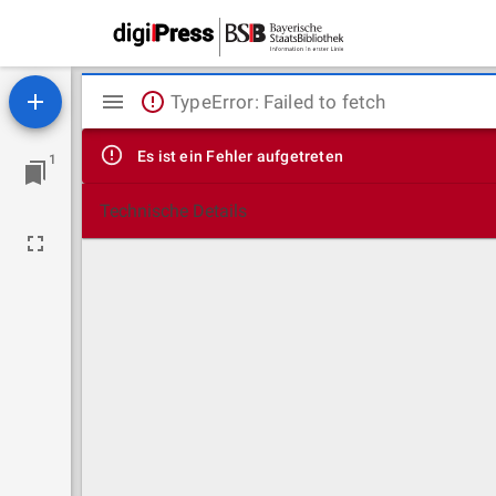
Mirador
TypeError: Failed to fetch
Viewer
Es ist ein Fehler aufgetreten
1
Technische Details