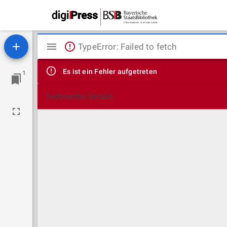
Mirador
TypeError: Failed to fetch
Viewer
Es ist ein Fehler aufgetreten
1
Technische Details