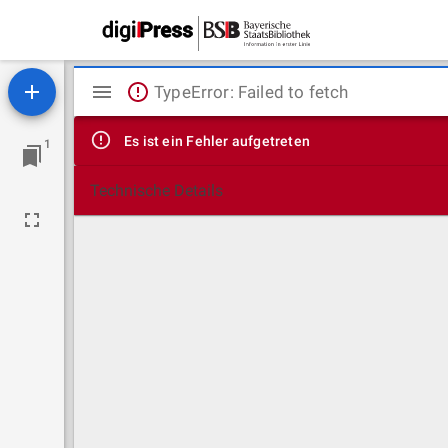
Mirador
TypeError: Failed to fetch
Viewer
Es ist ein Fehler aufgetreten
1
Technische Details