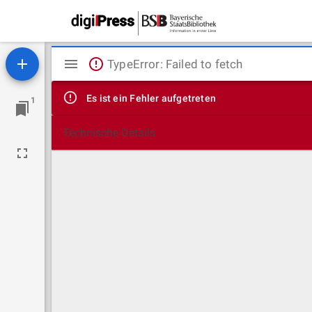
Mirador
TypeError: Failed to fetch
Viewer
Es ist ein Fehler aufgetreten
1
Technische Details