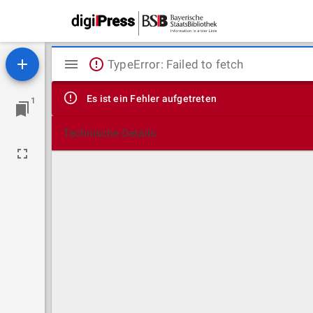
Mirador
TypeError: Failed to fetch
Viewer
Es ist ein Fehler aufgetreten
1
Technische Details